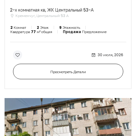
2-х комнатная кв, ЖК Центральный 53-А
Кременчуг, Центральный 53 А
2
Комнат
2
Этаж
9
Этажность
Квадратура
77
м² общая
Продажа
Предложение
30 июля, 2026
Просмотреть Детали