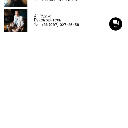
АН Удача
Руководитель
+38 (097) 027-26-59
Чат
НАШИ ГРУППЫ С АКТУАЛЬНЫМИ ОБЬЕКТАМИ
НЕДВИЖИМОСТИ
Viber-группа по аренде в Кременчуге
Viber-группа по продаже в Кременчуге
Вся недвижимость
Вся недвижимость Кременчуга
Офисы, магазины, склады