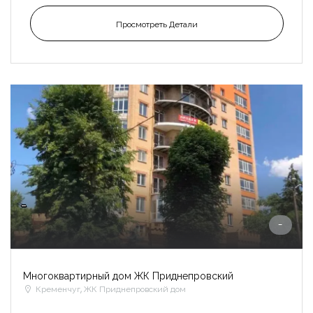
Просмотреть Детали
-
-
Многоквартирный дом ЖК Приднепровский
Кременчуг, ЖК Приднепровский дом