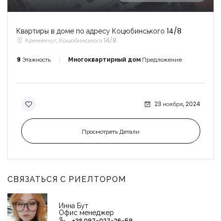
Квартиры в доме по адресу Коцюбинського 14/8
Кременчуг, Коцюбинського 14/8
9
Этажность
Многоквартирный дом
Предложение
23 ноября, 2024
Просмотреть Детали
СВЯЗАТЬСЯ С РИЕЛТОРОМ
Инна Бут
Офис менеджер
+38 097-027-26-59