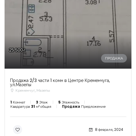
25 500₴
ПРОДАЖА
Продажа 2/3 части 1 комн в Центре Кременчуга,
ул.Мазепы
Кременчуг, Мазепы
1
Комнат
3
Этаж
5
Этажность
Квадратура
31
м² общая
Продажа
Предложение
8 февраля, 2024