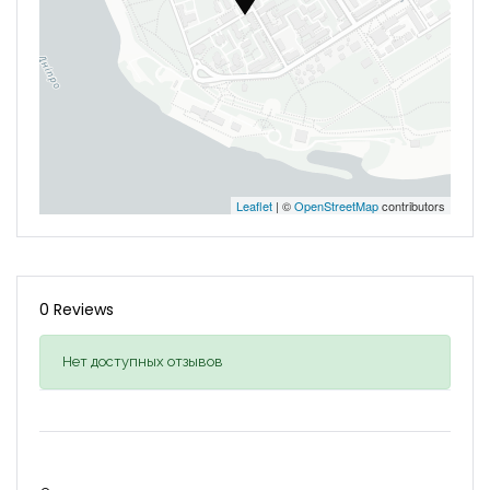
Leaflet
| ©
OpenStreetMap
contributors
0 Reviews
Нет доступных отзывов