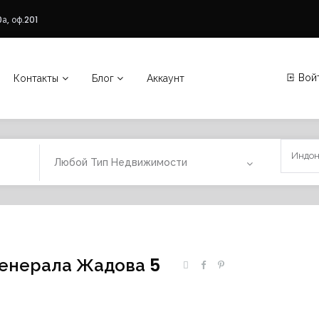
а, оф.201
Вой
Контакты
Блог
Аккаунт
Любой Тип Недвижимости
Генерала Жадова 5