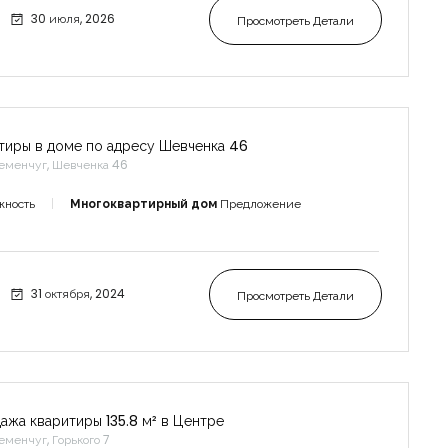
30 июля, 2026
Просмотреть Детали
тиры в доме по адресу Шевченка 46
еменчуг, Шевченка 46
жность
Многоквартирный дом
Предложение
31 октября, 2024
Просмотреть Детали
ажа кваритиры 135.8 м² в Центре
еменчуг, Горького 7