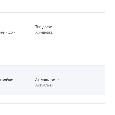
:
Тип дома:
рный дом
Хрущевка
тройки:
Актуальность:
Актуально