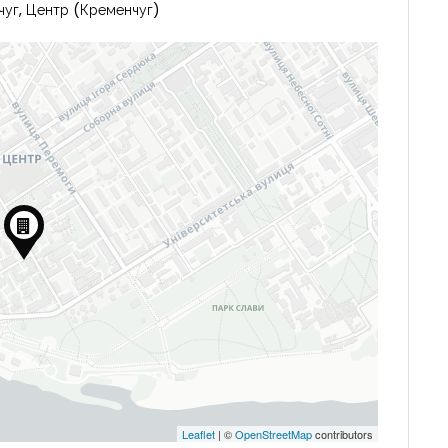
чуг, Центр (Кременчуг)
Leaflet
| ©
OpenStreetMap
contributors