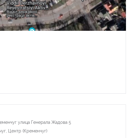
еменчуг улица Генерала Жадова 5
чуг, Центр (Кременчуг)