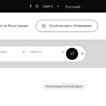
UAH ₴
Русский
▼
ти
or
Регистрация
Опубликовать объявление
МНОГОКВАРТИРНЫЙ ДОМ