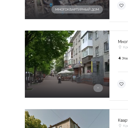
-
МНОГОКВАРТИРНЫЙ ДОМ
Мног
Кр
4
Эта
-
-
Квар
Кр