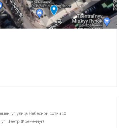
еменчуг улица Небесной сотни 10
чуг, Центр (Кременчуг)