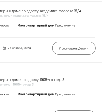
тиры в доме по адресу Академика Маслова 15/4
еменчуг, Академика Маслова 15/4
жность
Многоквартирный дом
Предложение
27 ноября, 2024
Просмотреть Детали
тиры в доме по адресу 1905-го года 3
еменчуг, 1905-го года 3
жность
Многоквартирный дом
Предложение