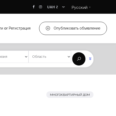
UAH ₴
Русский
▼
ти
or
Регистрация
Опубликовать объявление
МНОГОКВАРТИРНЫЙ ДОМ