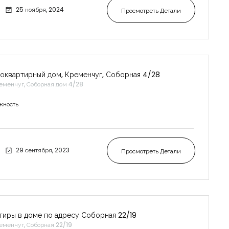
25 ноября, 2024
Просмотреть Детали
оквартирный дом, Кременчуг, Соборная 4/28
еменчуг, Соборная дом 4/28
жность
29 сентября, 2023
Просмотреть Детали
тиры в доме по адресу Соборная 22/19
еменчуг, Соборная 22/19