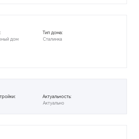
:
Тип дома:
рный дом
Сталинка
тройки:
Актуальность:
Актуально