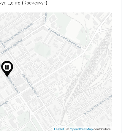
чуг, Центр (Кременчуг)
Leaflet
| ©
OpenStreetMap
contributors