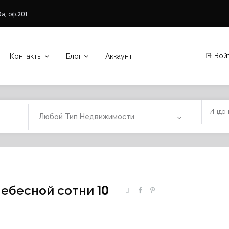
а, оф.201
Вой
Контакты
Блог
Аккаунт
Любой Тип Недвижимости
ебесной сотни 10