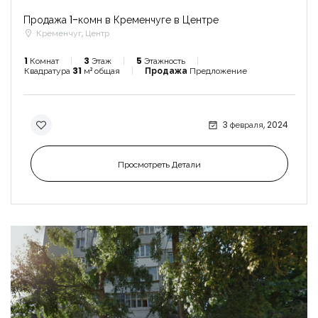
Продажа 1-комн в Кременчуге в Центре
Кременчуг, Центр
1
Комнат
3
Этаж
5
Этажность
Квадратура
31
м² общая
Продажа
Предложение
3 февраля, 2024
Просмотреть Детали