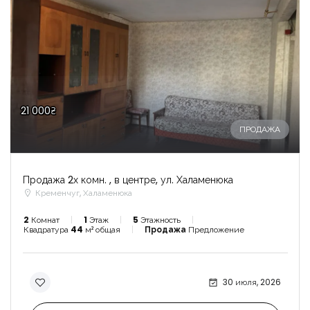
21 000₴
ПРОДАЖА
Продажа 2х комн. , в центре, ул. Халаменюка
Кременчуг, Халаменюка
2
Комнат
1
Этаж
5
Этажность
Квадратура
44
м² общая
Продажа
Предложение
30 июля, 2026