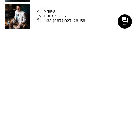
АН Удача
Руководитель
+38 (097) 027-26-59
Чат
НАШИ ГРУППЫ С АКТУАЛЬНЫМИ ОБЬЕКТАМИ
НЕДВИЖИМОСТИ
Viber-группа по аренде в Кременчуге
Viber-группа по продаже в Кременчуге
Вся недвижимость
Вся недвижимость Кременчуга
Офисы, магазины, склады
Продажа квартир в Кременчуге