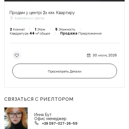
Продам у центрі 2х кім. Квартиру
Кременчуг, Центр
2
Комнат
1
Этаж
5
Этажность
Квадратура
44
м² общая
Продажа
Предложение
30 июля, 2026
Просмотреть Детали
СВЯЗАТЬСЯ С РИЕЛТОРОМ
Инна Бут
Офис менеджер
+38 097-027-26-59