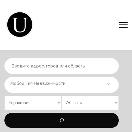
Любой Тип Недвижимости