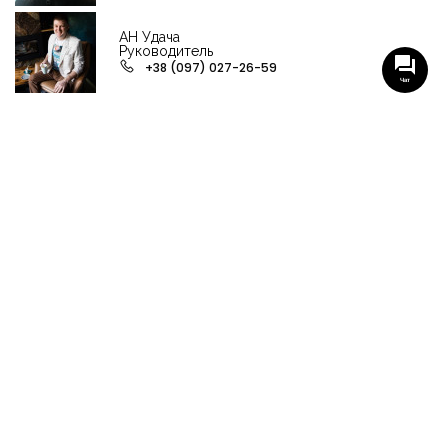
АН Удача
Руководитель
+38 (097) 027-26-59
Чат
НАШИ ГРУППЫ С АКТУАЛЬНЫМИ ОБЬЕКТАМИ
НЕДВИЖИМОСТИ
Viber-группа по аренде в Кременчуге
Viber-группа по продаже в Кременчуге
Вся недвижимость
Вся недвижимость Кременчуга
Офисы, магазины, склады
Продажа квартир в Кременчуге