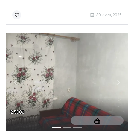
30 Июля, 2026
Запомнить
Forgot Password?
2 500₴
Войти