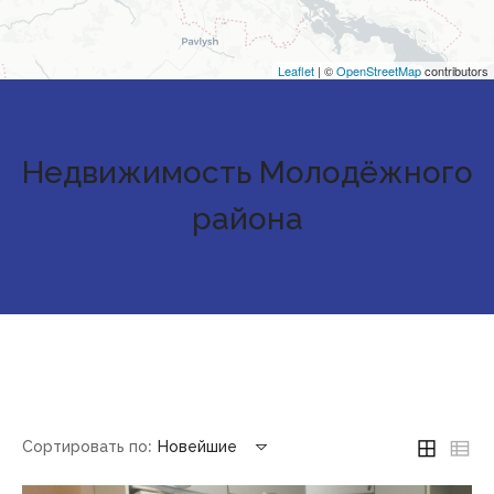
Leaflet
| ©
OpenStreetMap
contributors
Недвижимость Молодёжного
района
Сортировать по:
Новейшие