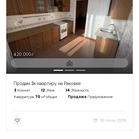
1 420 000₴
Продам 3к квартиру на Раковке
3
Комнат
12
Этаж
14
Этажность
Квадратура
70
м² общая
Продажа
Предложение
30 Июля, 2026