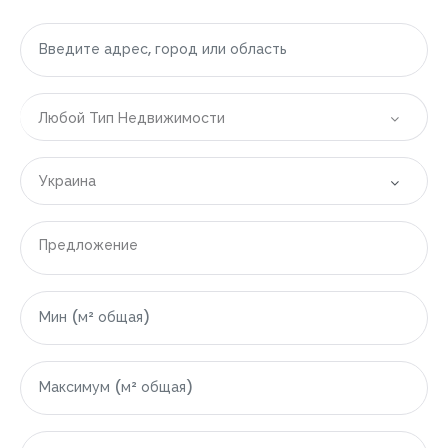
Любой Тип Недвижимости
Украина
Все локации
Предложение
|-Болгария
|-Бургасская область
|-Свети-Влас
|-Область Варны