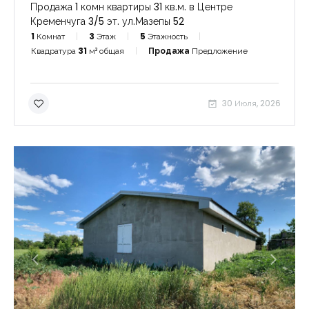
Продажа 1 комн квартиры 31 кв.м. в Центре
Кременчуга 3/5 эт. ул.Мазепы 52
1
Комнат
3
Этаж
5
Этажность
Квадратура
31
м² общая
Продажа
Предложение
30 Июля, 2026