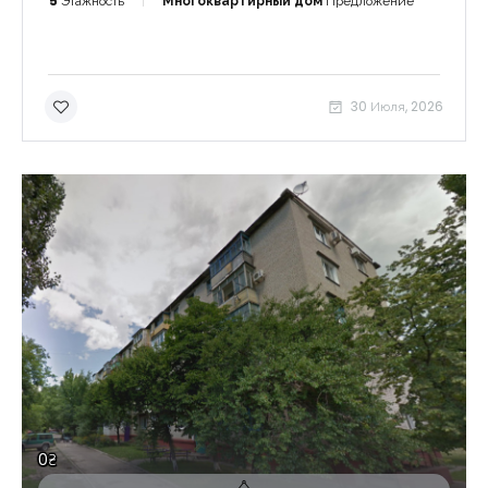
5
Этажность
Многоквартирный дом
Предложение
30 Июля, 2026
0₴