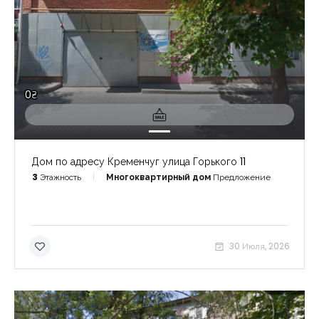
0₴
Дом по адресу Кременчуг улица Горького 11
3
Этажность
Многоквартирный дом
Предложение
Запомнить
Forgot Password?
30 Июля, 2026
Войти