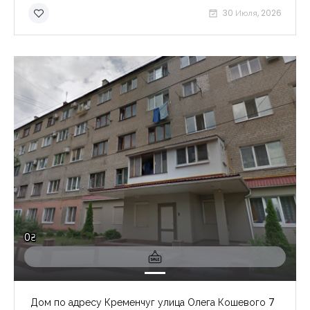
30 Июля, 2026
0₴
Дом по адресу Кременчуг улица Олега Кошевого 7