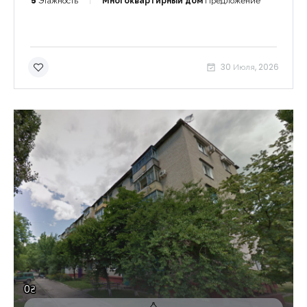
5
Этажность
Многоквартирный дом
Предложение
30 Июля, 2026
0₴