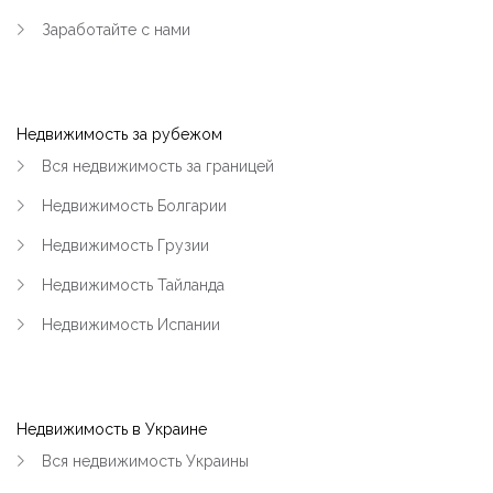
Заработайте с нами
|-Район Карьера и Фоззи (Кременчуг)
|-Район Молодёжный (Кременчуг)
Недвижимость за рубежом
|-Район ул.Киевская и Олега Кошевого
(Кременчуг)
Вся недвижимость за границей
Недвижимость Болгарии
|-Раковка (Кременчуг)
Недвижимость Грузии
|-Реевка (Кременчуг)
Недвижимость Тайланда
|-Хорольская и больница №1 (Кременчуг)
Недвижимость Испании
|-Центр (Кременчуг)
|-Чередники (Кременчуг)
Недвижимость в Украине
|-Кременчугский район
Вся недвижимость Украины