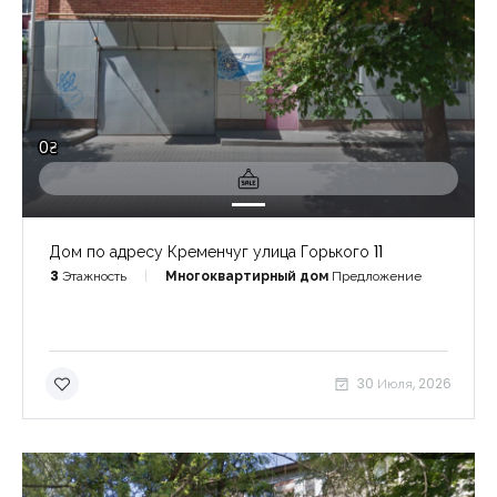
0₴
Дом по адресу Кременчуг улица Горького 11
3
Этажность
Многоквартирный дом
Предложение
Запомнить
Forgot Password?
30 Июля, 2026
Войти