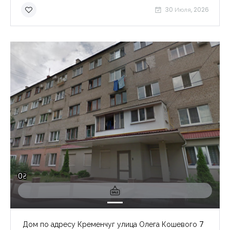
30 Июля, 2026
0₴
Дом по адресу Кременчуг улица Олега Кошевого 7