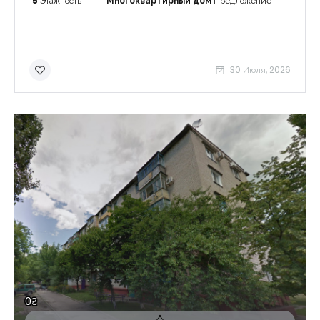
5
Этажность
Многоквартирный дом
Предложение
30 Июля, 2026
0₴