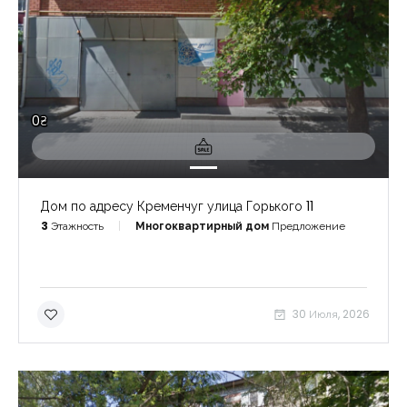
0₴
Дом по адресу Кременчуг улица Горького 11
3
Этажность
Многоквартирный дом
Предложение
Запомнить
Forgot Password?
30 Июля, 2026
Войти