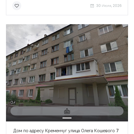
30 Июля, 2026
0₴
Дом по адресу Кременчуг улица Олега Кошевого 7